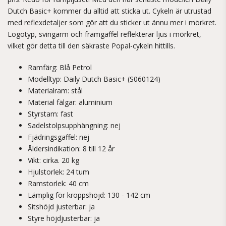
Dutch Basic+ kommer du alltid att sticka ut. Cykeln är utrustad
med reflexdetaljer som gör att du sticker ut ännu mer i mörkret.
Logotyp, svingarm och framgaffel reflekterar ljus i mörkret,
vilket gör detta till den säkraste Popal-cykeln hittills.
Ramfärg: Blå Petrol
Modelltyp: Daily Dutch Basic+ (S060124)
Materialram: stål
Material fälgar: aluminium
Styrstam: fast
Sadelstolpsupphängning: nej
Fjädringsgaffel: nej
Åldersindikation: 8 till 12 år
Vikt: cirka. 20 kg
Hjulstorlek: 24 tum
Ramstorlek: 40 cm
Lämplig för kroppshöjd: 130 - 142 cm
Sitshöjd justerbar: ja
Styre höjdjusterbar: ja