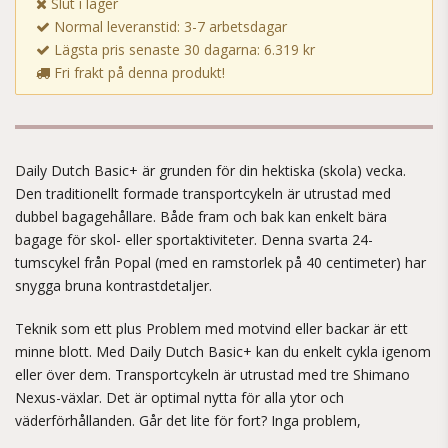
Slut i lager
Normal leveranstid: 3-7 arbetsdagar
Lägsta pris senaste 30 dagarna: 6.319 kr
Fri frakt på denna produkt!
Daily Dutch Basic+ är grunden för din hektiska (skola) vecka.
Den traditionellt formade transportcykeln är utrustad med
dubbel bagagehållare. Både fram och bak kan enkelt bära
bagage för skol- eller sportaktiviteter. Denna svarta 24-
tumscykel från Popal (med en ramstorlek på 40 centimeter) har
snygga bruna kontrastdetaljer.
Teknik som ett plus Problem med motvind eller backar är ett
minne blott. Med Daily Dutch Basic+ kan du enkelt cykla igenom
eller över dem. Transportcykeln är utrustad med tre Shimano
Nexus-växlar. Det är optimal nytta för alla ytor och
väderförhållanden. Går det lite för fort? Inga problem,