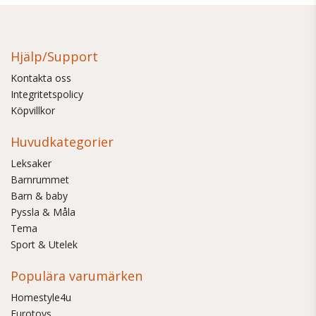
Hjälp/Support
Kontakta oss
Integritetspolicy
Köpvillkor
Huvudkategorier
Leksaker
Barnrummet
Barn & baby
Pyssla & Måla
Tema
Sport & Utelek
Populära varumärken
Homestyle4u
Eurotoys