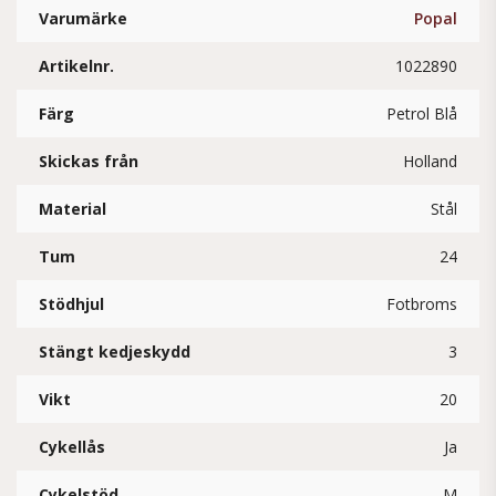
Varumärke
Popal
Artikelnr.
1022890
Färg
Petrol Blå
Skickas från
Holland
Material
Stål
Tum
24
Stödhjul
Fotbroms
Stängt kedjeskydd
3
Vikt
20
Cykellås
Ja
Cykelstöd
M