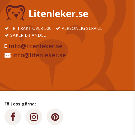
Litenleker.se
FRI FRAKT ÖVER 500
PERSONLIG SERVICE
SÄKER E-HANDEL
info@litenleker.se
info@litenleker.se
Följ oss gärna: