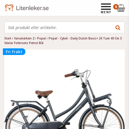
0
MENY
Start
Varumärken 2
Popal
Popal - Cykel - Daily Dutch Basic+ 24 Tum 40 Cm 3
Växlar Fotbroms Petrol Blå
Fri frakt