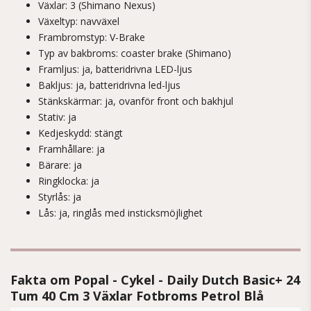
Växlar: 3 (Shimano Nexus)
Växeltyp: navväxel
Frambromstyp: V-Brake
Typ av bakbroms: coaster brake (Shimano)
Framljus: ja, batteridrivna LED-ljus
Bakljus: ja, batteridrivna led-ljus
Stänkskärmar: ja, ovanför front och bakhjul
Stativ: ja
Kedjeskydd: stängt
Framhållare: ja
Bärare: ja
Ringklocka: ja
Styrlås: ja
Lås: ja, ringlås med insticksmöjlighet
Fakta om Popal - Cykel - Daily Dutch Basic+ 24
Tum 40 Cm 3 Växlar Fotbroms Petrol Blå