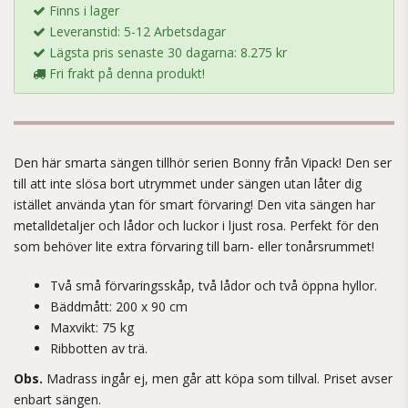
Finns i lager
Leveranstid: 5-12 Arbetsdagar
Lägsta pris senaste 30 dagarna: 8.275 kr
Fri frakt på denna produkt!
Den här smarta sängen tillhör serien Bonny från Vipack! Den ser
till att inte slösa bort utrymmet under sängen utan låter dig
istället använda ytan för smart förvaring! Den vita sängen har
metalldetaljer och lådor och luckor i ljust rosa. Perfekt för den
som behöver lite extra förvaring till barn- eller tonårsrummet!
Två små förvaringsskåp, två lådor och två öppna hyllor.
Bäddmått: 200 x 90 cm
Maxvikt: 75 kg
Ribbotten av trä.
Obs.
Madrass ingår ej, men går att köpa som tillval. Priset avser
enbart sängen.