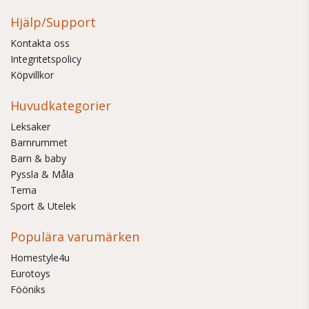
Hjälp/Support
Kontakta oss
Integritetspolicy
Köpvillkor
Huvudkategorier
Leksaker
Barnrummet
Barn & baby
Pyssla & Måla
Tema
Sport & Utelek
Populära varumärken
Homestyle4u
Eurotoys
Fööniks