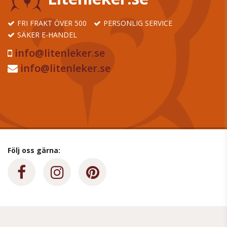
FRI FRAKT ÖVER 500
PERSONLIG SERVICE
SÄKER E-HANDEL
info@litenleker.se
info@litenleker.se
Följ oss gärna: