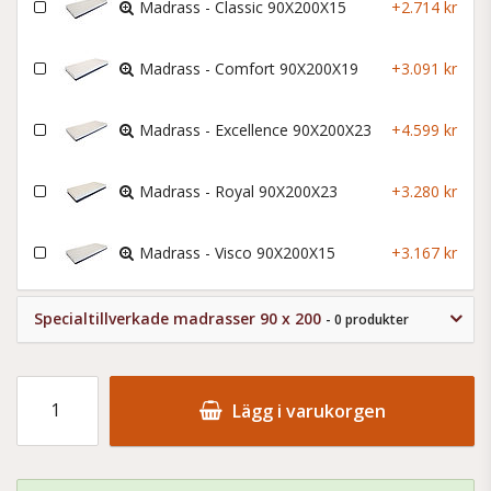
Madrass - Classic 90X200X15
+2.714 kr
Madrass - Comfort 90X200X19
+3.091 kr
Madrass - Excellence 90X200X23
+4.599 kr
Madrass - Royal 90X200X23
+3.280 kr
Madrass - Visco 90X200X15
+3.167 kr
Specialtillverkade madrasser 90 x 200
- 0 produkter
Lägg i varukorgen