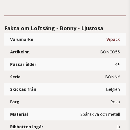
Fakta om Loftsäng - Bonny - Ljusrosa
Varumärke
Vipack
Artikelnr.
BONCO55
Passar ålder
4+
Serie
BONNY
Skickas från
Belgien
Färg
Rosa
Material
Spånskiva och metall
Ribbotten Ingår
Ja