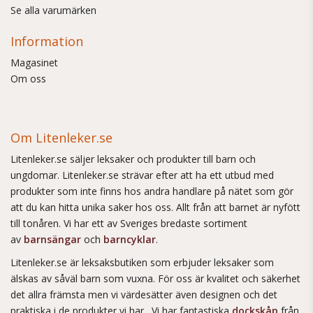
Se alla varumärken
Information
Magasinet
Om oss
Om Litenleker.se
Litenleker.se säljer leksaker och produkter till barn och
ungdomar. Litenleker.se strävar efter att ha ett utbud med
produkter som inte finns hos andra handlare på nätet som gör
att du kan hitta unika saker hos oss. Allt från att barnet är nyfött
till tonåren. Vi har ett av Sveriges bredaste sortiment
av
barnsängar
och
barncyklar
.
Litenleker.se är leksaksbutiken som erbjuder leksaker som
älskas av såväl barn som vuxna. För oss är kvalitet och säkerhet
det allra främsta men vi värdesätter även designen och det
praktiska i de produkter vi har. Vi har fantastiska
dockskåp
från