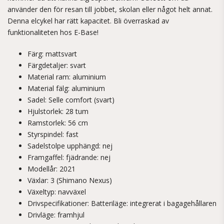
använder den för resan till jobbet, skolan eller något helt annat.
Denna elcykel har rätt kapacitet. Bli överraskad av
funktionaliteten hos E-Base!
Färg: mattsvart
Färgdetaljer: svart
Material ram: aluminium
Material fälg: aluminium
Sadel: Selle comfort (svart)
Hjulstorlek: 28 tum
Ramstorlek: 56 cm
Styrspindel: fast
Sadelstolpe upphängd: nej
Framgaffel: fjädrande: nej
Modellår: 2021
Växlar: 3 (Shimano Nexus)
Växeltyp: navväxel
Drivspecifikationer: Batteriläge: integrerat i bagagehållaren
Drivläge: framhjul