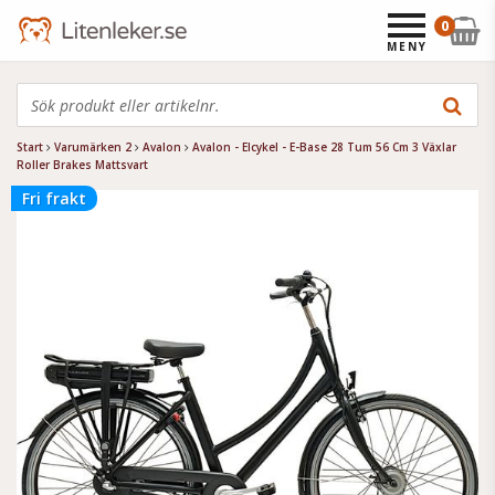
0
MENY
Start
Varumärken 2
Avalon
Avalon - Elcykel - E-Base 28 Tum 56 Cm 3 Växlar
Roller Brakes Mattsvart
Fri frakt