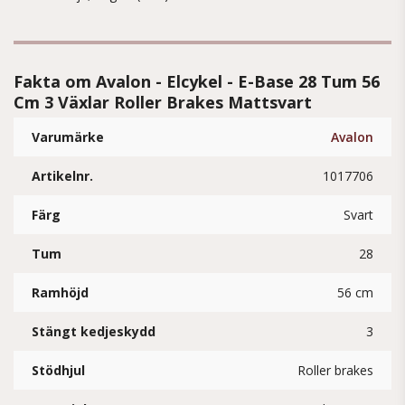
Fakta om Avalon - Elcykel - E-Base 28 Tum 56
Cm 3 Växlar Roller Brakes Mattsvart
Varumärke
Avalon
Artikelnr.
1017706
Färg
Svart
Tum
28
Ramhöjd
56 cm
Stängt kedjeskydd
3
Stödhjul
Roller brakes