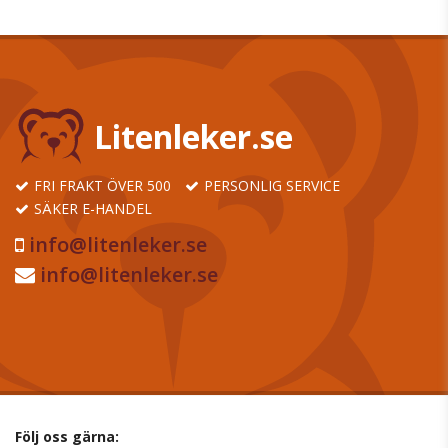
Litenleker.se
FRI FRAKT ÖVER 500
PERSONLIG SERVICE
SÄKER E-HANDEL
info@litenleker.se
info@litenleker.se
Följ oss gärna: