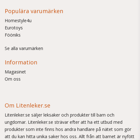
Populära varumärken
Homestyle4u
Eurotoys
Fööniks
Se alla varumärken
Information
Magasinet
Om oss
Om Litenleker.se
Litenleker.se säljer leksaker och produkter till barn och
ungdomar. Litenleker.se strävar efter att ha ett utbud med
produkter som inte finns hos andra handlare på nätet som gör
att du kan hitta unika saker hos oss. Allt från att barnet är nyfött