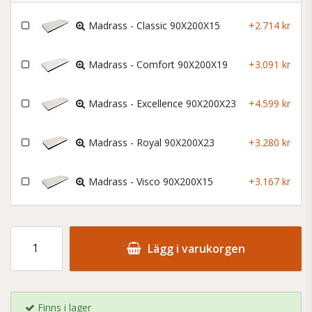
Madrass - Classic 90X200X15
+2.714 kr
Madrass - Comfort 90X200X19
+3.091 kr
Madrass - Excellence 90X200X23
+4.599 kr
Madrass - Royal 90X200X23
+3.280 kr
Madrass - Visco 90X200X15
+3.167 kr
Lägg i varukorgen
Finns i lager