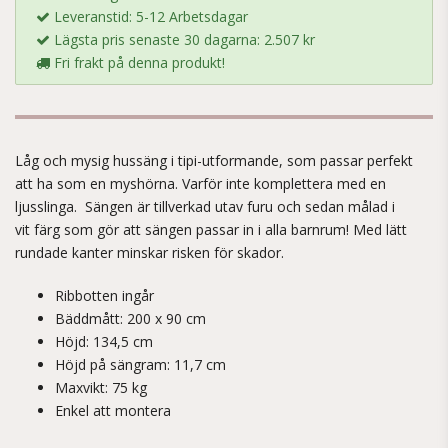
Leveranstid: 5-12 Arbetsdagar
Lägsta pris senaste 30 dagarna: 2.507 kr
Fri frakt på denna produkt!
Låg och mysig hussäng i tipi-utformande, som passar perfekt
att ha som en myshörna. Varför inte komplettera med en
ljusslinga. Sängen är tillverkad utav furu och sedan målad i
vit färg som gör att sängen passar in i alla barnrum! Med lätt
rundade kanter minskar risken för skador.
Ribbotten ingår
Bäddmått: 200 x 90 cm
Höjd: 134,5 cm
Höjd på sängram: 11,7 cm
Maxvikt: 75 kg
Enkel att montera