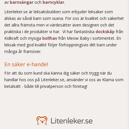
av
barnsängar
och
barncyklar
.
Litenleker.se är leksaksbutiken som erbjuder leksaker som
älskas av såväl barn som vuxna. För oss är kvalitet och säkerhet
det allra främsta men vi värdesätter även designen och det
praktiska i de produkter vi har. Vi har fantastiska
dockskåp
från
Kidkraft och mysiga
bollhav
från Meow Baby i sortimentet. En
leksak med god kvalité följer förhoppningsvis ditt barn under
många år framöver.
En säker e-handel
För att du som kund ska känna dig säker och trygg när du
handlar hos oss på Litenleker.se, använder vi oss av Klarna som
betalsätt - både till privatperson och företag!