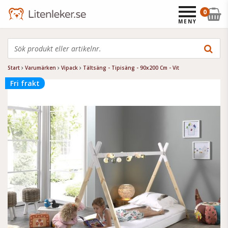
0
MENY
Start
Varumärken
Vipack
Tältsäng - Tipisäng - 90x200 Cm - Vit
Fri frakt