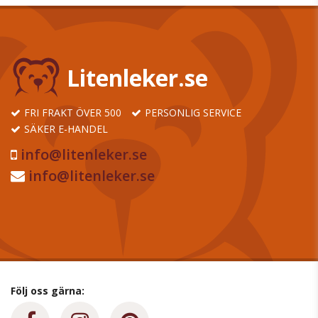
Litenleker.se
FRI FRAKT ÖVER 500
PERSONLIG SERVICE
SÄKER E-HANDEL
info@litenleker.se
info@litenleker.se
Följ oss gärna: