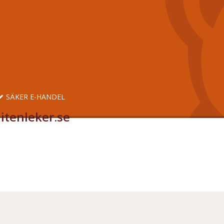
SÄKER E-HANDEL
itenleker.se