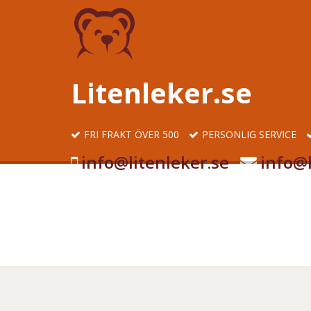
Litenleker.se
FRI FRAKT ÖVER 500
PERSONLIG SERVICE
info@litenleker.se
info@l