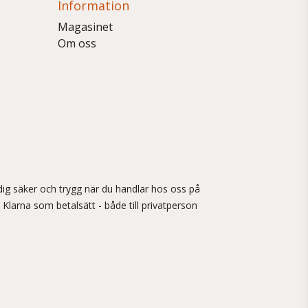
Information
Magasinet
Om oss
ig säker och trygg när du handlar hos oss på
 Klarna som betalsätt - både till privatperson